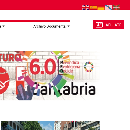
AFÍLIATE
e
Archivo Documental