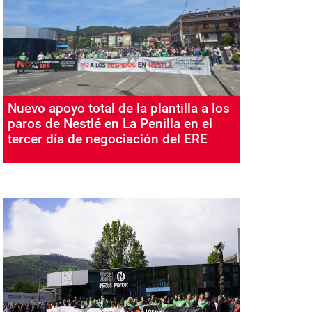
Nuevo apoyo total de la plantilla a los
paros de Nestlé en La Penilla en el
tercer día de negociación del ERE