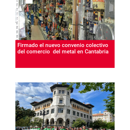
Firmado el nuevo convenio colectivo
del comercio del metal en Cantabria