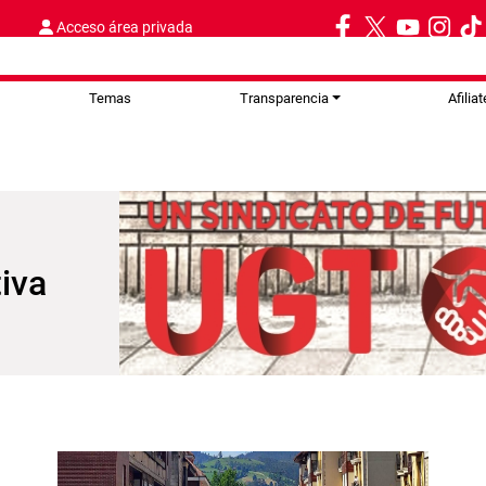
Acceso área privada
Temas
Transparencia
Afiliat
iva