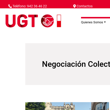
Pasar al contenido principal
Teléfono: 942 36 46 22
Contactos
Quienes Somos
Negociación Colect