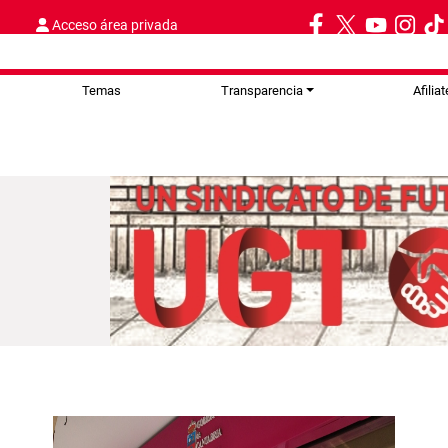
Acceso área privada
Temas
Transparencia
Afiliat