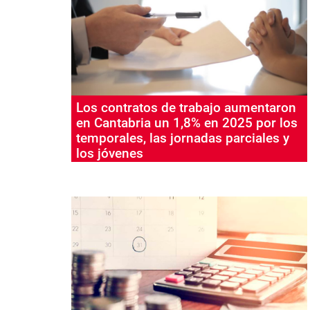
Los contratos de trabajo aumentaron
en Cantabria un 1,8% en 2025 por los
temporales, las jornadas parciales y
los jóvenes