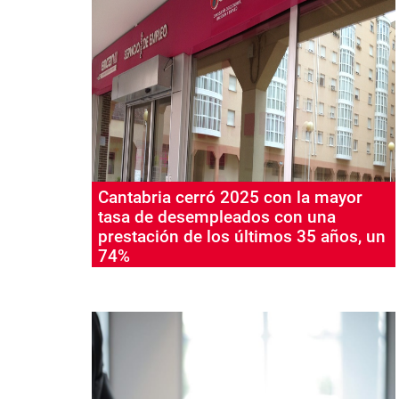
Cantabria cerró 2025 con la mayor
tasa de desempleados con una
prestación de los últimos 35 años, un
74%