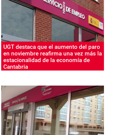
UGT destaca que el aumento del paro
en noviembre reafirma una vez más la
estacionalidad de la economía de
Cantabria