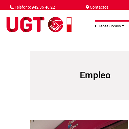
Pasar al contenido principal
Teléfono: 942 36 46 22
Contactos
Quienes Somos
Empleo