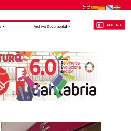
AFÍLIATE
e
Archivo Documental