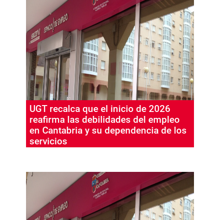
UGT recalca que el inicio de 2026
reafirma las debilidades del empleo
en Cantabria y su dependencia de los
servicios