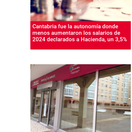
Cantabria fue la autonomía donde
menos aumentaron los salarios de
2024 declarados a Hacienda, un 3,5%