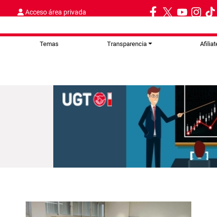
Acceso área privada
Temas
Transparencia
Afiliat