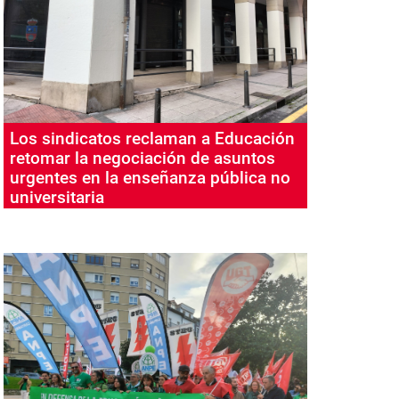
Los sindicatos reclaman a Educación
retomar la negociación de asuntos
urgentes en la enseñanza pública no
universitaria