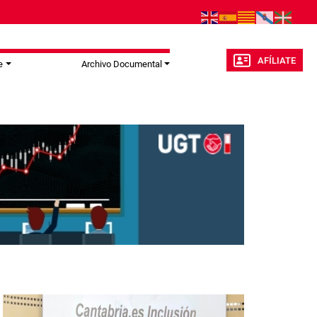
AFÍLIATE
e
Archivo Documental