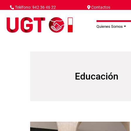
Pasar al contenido principal
Teléfono: 942 36 46 22
Contactos
Quienes Somos
Educación