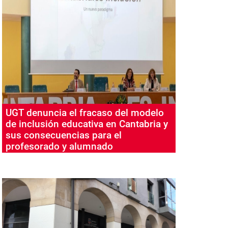
UGT denuncia el fracaso del modelo
de inclusión educativa en Cantabria y
sus consecuencias para el
profesorado y alumnado