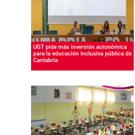
UGT pide más inversión autonómica
para la educación inclusiva pública de
Cantabria