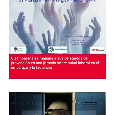
UGT homenajea mañana a sus delegados de
prevención en una jornada sobre salud laboral en el
embarazo y la lactancia