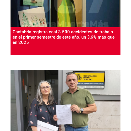
Cantabria registra casi 3.500 accidentes de trabajo
en el primer semestre de este año, un 3,6% más que
en 2025