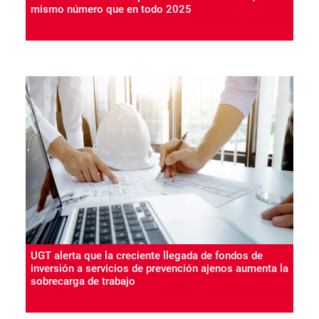
mismo número que en todo 2025
UGT alerta que la creciente llegada de fondos de
inversión a servicios de prevención ajenos aumenta la
sobrecarga de trabajo