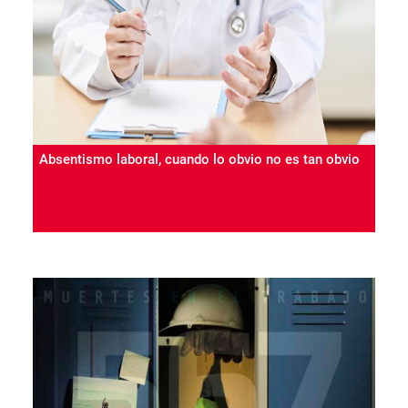
Absentismo laboral, cuando lo obvio no es tan obvio