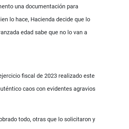
omento una documentación para
uien lo hace, Hacienda decide que lo
vanzada edad sabe que no lo van a
ercicio fiscal de 2023 realizado este
uténtico caos con evidentes agravios
brado todo, otras que lo solicitaron y