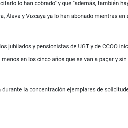
icitarlo lo han cobrado" y que "además, también ha
, Álava y Vizcaya ya lo han abonado mientras en el
s jubilados y pensionistas de UGT y de CCOO inici
 menos en los cinco años que se van a pagar y sin
 durante la concentración ejemplares de solicitude