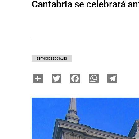
Cantabria se celebrará an
SERVICIOS SOCIALES
Share
Twitter
Facebook
WhatsAp
Tele