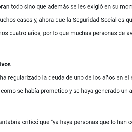
obran todo sino que además se les exigió en su m
n muchos casos y, ahora que la Seguridad Social es q
imos cuatro años, por lo que muchas personas de a
ivos
a regularizado la deuda de uno de los años en el ej
o como se había prometido y se haya generado un a
tabria criticó que "ya haya personas que lo han co