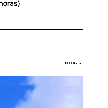
 horas)
19 FEB 2025