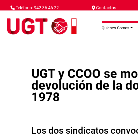
Pasar al contenido principal
Teléfono: 942 36 46 22
Contactos
Quienes Somos
UGT y CCOO se movi
devolución de la do
1978
Los dos sindicatos convo