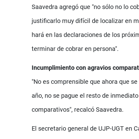
Saavedra agregó que "no sólo no lo c
justificarlo muy difícil de localizar e
hará en las declaraciones de los próx
terminar de cobrar en persona".
Incumplimiento con agravios comparat
"No es comprensible que ahora que se h
año, no se pague el resto de inmediat
comparativos", recalcó Saavedra.
El secretario general de UJP-UGT en Can