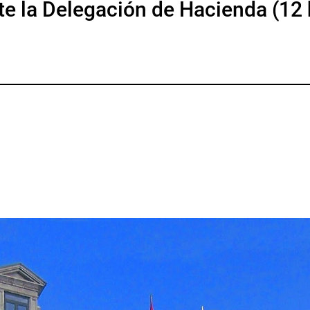
te la Delegación de Hacienda (12
p
gram