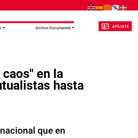
AFÍLIATE
e
Archivo Documental
caos" en la
utualistas hasta
nacional que en