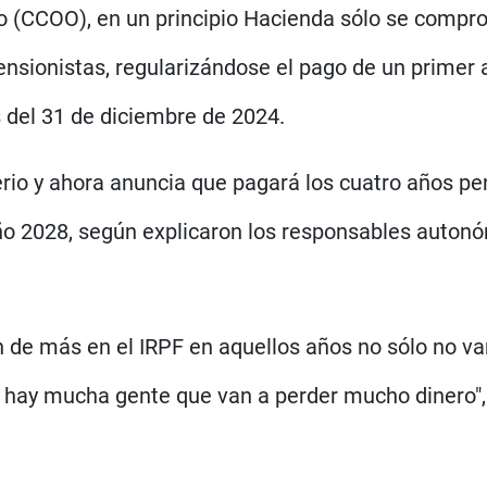
(CCOO), en un principio Hacienda sólo se comprom
pensionistas, regularizándose el pago de un primer 
s del 31 de diciembre de 2024.
rio y ahora anuncia que pagará los cuatro años pe
año 2028, según explicaron los responsables autonó
 de más en el IRPF en aquellos años no sólo no van
 hay mucha gente que van a perder mucho dinero", 