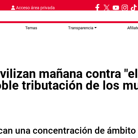
Acceso área privada
Temas
Transparencia
Afiliat
lizan mañana contra "el 
ble tributación de los m
can una concentración de ámbito 