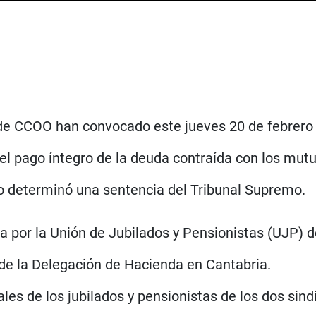
 de CCOO han convocado este jueves 20 de febrero
el pago íntegro de la deuda contraída con los mut
mo determinó una sentencia del Tribunal Supremo.
da por la Unión de Jubilados y Pensionistas (UJP
e de la Delegación de Hacienda en Cantabria.
les de los jubilados y pensionistas de los dos sind