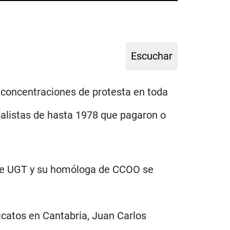
 concentraciones de protesta en toda
ualistas de hasta 1978 que pagaron o
) de UGT y su homóloga de CCOO se
icatos en Cantabria, Juan Carlos