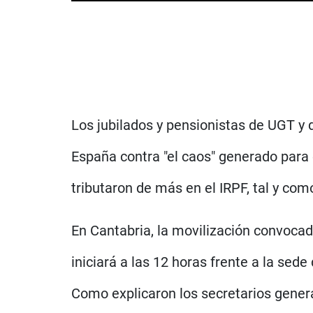
Los jubilados y pensionistas de UGT y
España contra "el caos" generado para 
tributaron de más en el IRPF, tal y co
En Cantabria, la movilización convoca
iniciará a las 12 horas frente a la sed
Como explicaron los secretarios genera