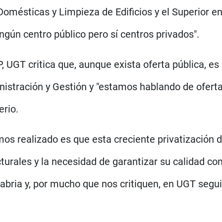
omésticas y Limpieza de Edificios y el Superior e
ngún centro público pero sí centros privados".
P, UGT critica que, aunque exista oferta pública, es
istración y Gestión y "estamos hablando de ofert
erio.
emos realizado es que esta creciente privatización 
turales y la necesidad de garantizar su calidad con
ria y, por mucho que nos critiquen, en UGT segui