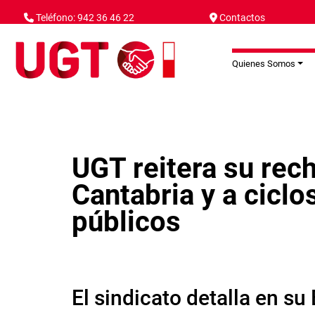
Pasar al contenido principal
Teléfono: 942 36 46 22
Contactos
Quienes Somos
UGT reitera su rech
Cantabria y a cicl
públicos
El sindicato detalla en su