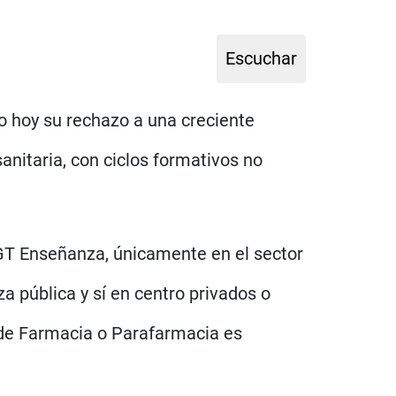
o hoy su rechazo a una creciente
anitaria, con ciclos formativos no
UGT Enseñanza, únicamente en el sector
a pública y sí en centro privados o
o de Farmacia o Parafarmacia es