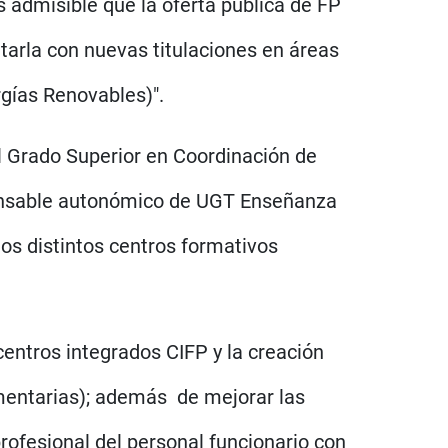
 admisible que la oferta pública de FP
tarla con nuevas titulaciones en áreas
rgías Renovables)".
l Grado Superior en Coordinación de
sponsable autonómico de UGT Enseñanza
os distintos centros formativos
 centros integrados CIFP y la creación
imentarias); además de mejorar las
profesional del personal funcionario con