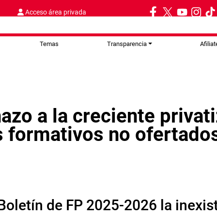
Acceso área privada
Temas
Transparencia
Afiliat
azo a la creciente privat
os formativos no ofertado
 Boletín de FP 2025-2026 la inexis