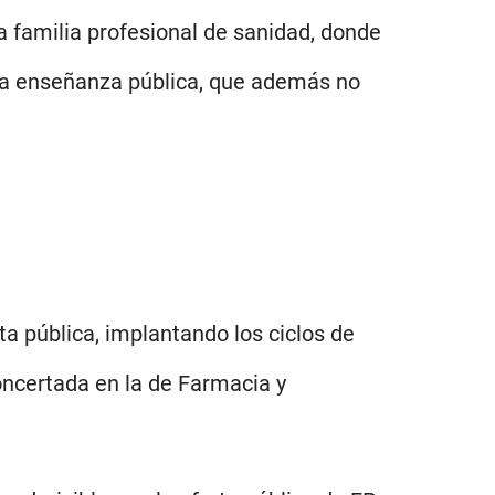
a familia profesional de sanidad, donde
a la enseñanza pública, que además no
rta pública, implantando los ciclos de
concertada en la de Farmacia y