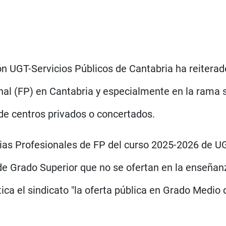
n UGT-Servicios Públicos de Cantabria ha reiterad
nal (FP) en Cantabria y especialmente en la rama s
a de centros privados o concertados.
ilias Profesionales de FP del curso 2025-2026 de 
de Grado Superior que no se ofertan en la enseñanz
ica el sindicato "la oferta pública en Grado Medi