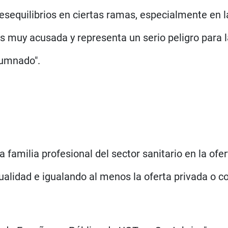
esequilibrios en ciertas ramas, especialmente en l
 es muy acusada y representa un serio peligro par
lumnado".
a familia profesional del sector sanitario en la ofe
tualidad e igualando al menos la oferta privada o 