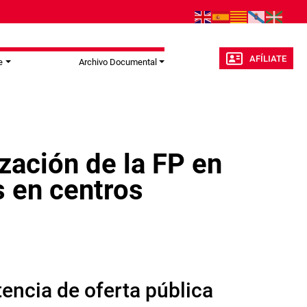
AFÍLIATE
e
Archivo Documental
ización de la FP en
s en centros
tencia de oferta pública