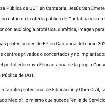
a Pública de UGT en Cantabria, Jesús San Emeterio
no están en la oferta pública de Cantabria y sí en 
or con audiología protésica, dietética, imagen para
milias profesionales de FP en Cantabria del curso 2
e centros privados o concertados y no implantados 
l portal educativo Educantabria de la propia Conse
 Pública de UGT.
la familia profesional de Edificación y Obra Civil, 
ado Medio"; lo mismo que sucede "en la de Servici