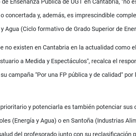
 de Enseñanza Pública de UGT en Cantabria, "no es
a o concertada y, además, es imprescindible comple
a y Agua (Ciclo formativo de Grado Superior de Ene
e no existen en Cantabria en la actualidad como e
estuario a Medida y Espectáculos", recalca el re
su campaña "Por una FP pública y de calidad" por l
 prioritario y potenciarla es también potenciar sus
oles (Energía y Agua) o en Santoña (Industrias Al
salud del profesorado junto con su reclasificación 