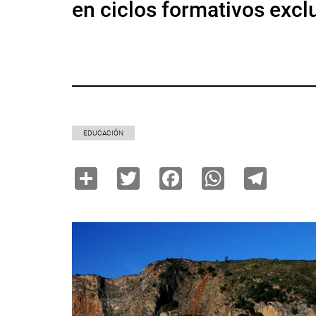
en ciclos formativos excl
EDUCACIÓN
Share
Twitter
Facebook
WhatsAp
Tele