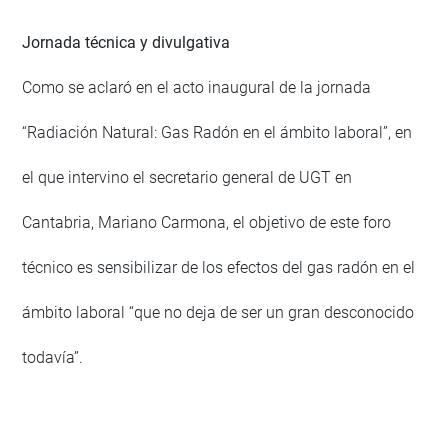
Jornada técnica y divulgativa
Como se aclaró en el acto inaugural de la jornada
“Radiación Natural: Gas Radón en el ámbito laboral”, en
el que intervino el secretario general de UGT en
Cantabria, Mariano Carmona, el objetivo de este foro
técnico es sensibilizar de los efectos del gas radón en el
ámbito laboral “que no deja de ser un gran desconocido
todavía”.