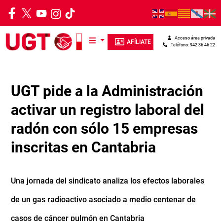
Pasar al contenido principal
Acceso área privada
AFÍLIATE
Teléfono: 942 36 46 22
UGT pide a la Administración
activar un registro laboral del
radón con sólo 15 empresas
inscritas en Cantabria
Una jornada del sindicato analiza los efectos laborales
de un gas radioactivo asociado a medio centenar de
casos de cáncer pulmón en Cantabria