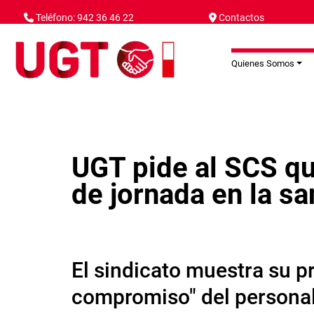
Pasar al contenido principal
Teléfono: 942 36 46 22
Contactos
Quienes Somos
UGT pide al SCS qu
de jornada en la sa
El sindicato muestra su p
compromiso" del personal