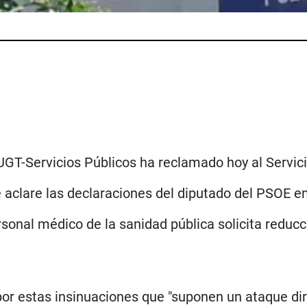
UGT-Servicios Públicos ha reclamado hoy al Servic
 aclare las declaraciones del diputado del PSOE e
sonal médico de la sanidad pública solicita reducci
or estas insinuaciones que "suponen un ataque dire