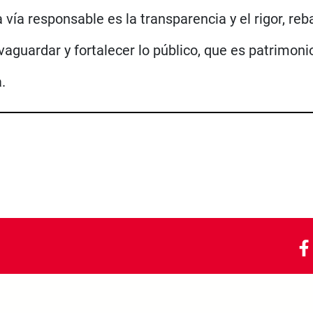
vía responsable es la transparencia y el rigor, reba
lvaguardar y fortalecer lo público, que es patrimoni
.