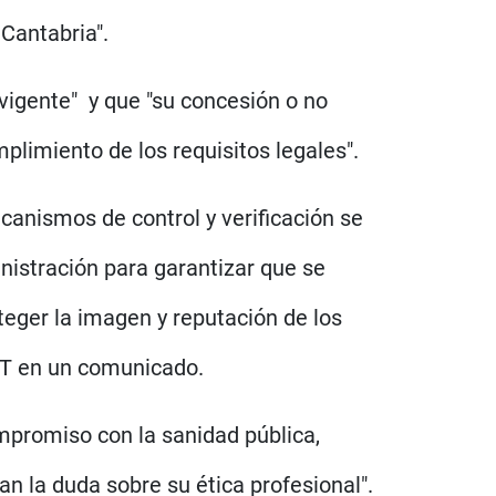
 Cantabria".
vigente" y que "su concesión o no
plimiento de los requisitos legales".
canismos de control y verificación se
nistración para garantizar que se
teger la imagen y reputación de los
GT en un comunicado.
mpromiso con la sanidad pública,
 la duda sobre su ética profesional".