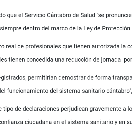
do que el Servicio Cántabro de Salud "se pronunci
s siempre dentro del marco de la Ley de Protección 
ro real de profesionales que tienen autorizada la c
les tienen concedida una reducción de jornada por
registrados, permitirían demostrar de forma transp
del funcionamiento del sistema sanitario cántabro
te tipo de declaraciones perjudican gravemente a l
confianza ciudadana en el sistema sanitario y en su