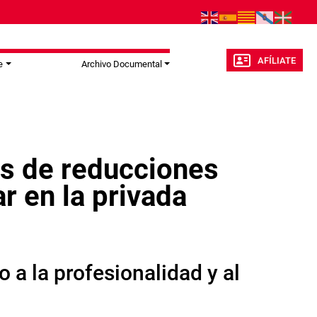
AFÍLIATE
e
Archivo Documental
es de reducciones
r en la privada
 a la profesionalidad y al