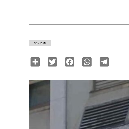
SANIDAD
Share
Twitter
Facebook
WhatsAp
Tele