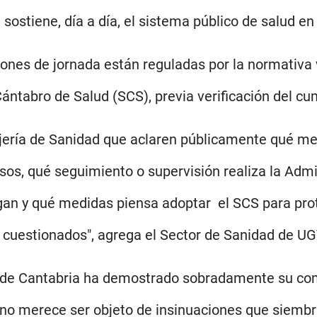
ostiene, día a día, el sistema público de salud en
ones de jornada están reguladas por la normativa 
ntabro de Salud (SCS), previa verificación del cum
ejería de Sanidad que aclaren públicamente qué me
sos, qué seguimiento o supervisión realiza la Admi
rgan y qué medidas piensa adoptar el SCS para pro
 cuestionados", agrega el Sector de Sanidad de U
rio de Cantabria ha demostrado sobradamente su co
no merece ser objeto de insinuaciones que siembran