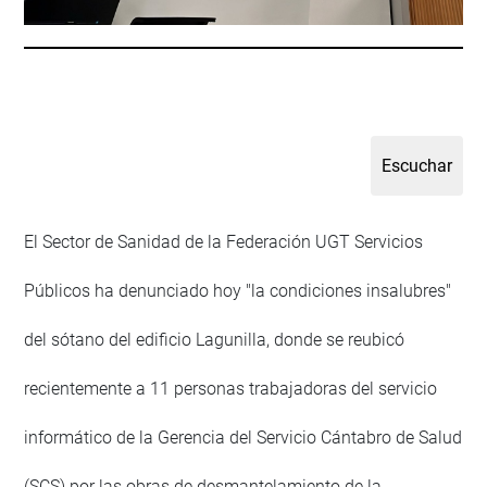
El Sector de Sanidad de la Federación UGT Servicios
Públicos ha denunciado hoy "la condiciones insalubres"
del sótano del edificio Lagunilla, donde se reubicó
recientemente a 11 personas trabajadoras del servicio
informático de la Gerencia del Servicio Cántabro de Salud
(SCS) por las obras de desmantelamiento de la