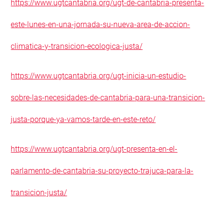
https://www.ugtcantabria.org/ugt-de-cantabria-presenta-
este-lunes-en-una-jornada-su-nueva-area-de-accion-
climatica-y-transicion-ecologica-justa/
https://www.ugtcantabria.org/ugt-inicia-un-estudio-
sobre-las-necesidades-de-cantabria-para-una-transicion-
justa-porque-ya-vamos-tarde-en-este-reto/
https://www.ugtcantabria.org/ugt-presenta-en-el-
parlamento-de-cantabria-su-proyecto-trajuca-para-la-
transicion-justa/