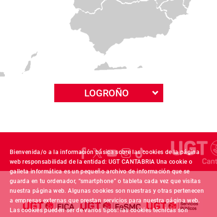
LOGROÑO
Bienvenida/o a la información básica sobre las cookies de la página
web responsabilidad de la entidad: UGT CANTABRIA Una cookie o
galleta informática es un pequeño archivo de información que se
guarda en tu ordenador, “smartphone” o tableta cada vez que visitas
nuestra página web. Algunas cookies son nuestras y otras pertenecen
a empresas externas que prestan servicios para nuestra página web.
Las cookies pueden ser de varios tipos: las cookies técnicas son