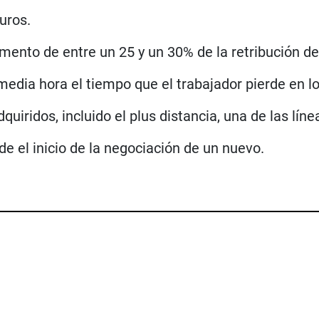
uros.
emento de entre un 25 y un 30% de la retribución d
media hora el tiempo que el trabajador pierde en 
uiridos, incluido el plus distancia, una de las líne
e el inicio de la negociación de un nuevo.