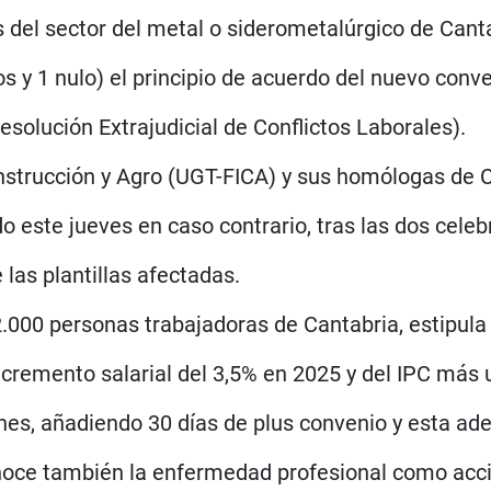
del sector del metal o siderometalúrgico de Cant
os y 1 nulo) el principio de acuerdo del nuevo conv
olución Extrajudicial de Conflictos Laborales).
 Construcción y Agro (UGT-FICA) y sus homólogas d
o este jueves en caso contrario, tras las dos celeb
las plantillas afectadas.
22.000 personas trabajadoras de Cantabria, estipul
cremento salarial del 3,5% en 2025 y del IPC más u
es, añadiendo 30 días de plus convenio y esta ade
oce también la enfermedad profesional como accide