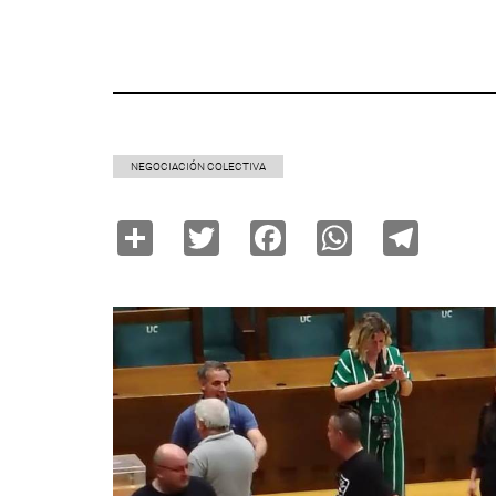
NEGOCIACIÓN COLECTIVA
Share
Twitter
Facebook
WhatsAp
Tele