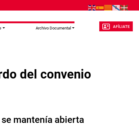
AFÍLIATE
e
Archivo Documental
rdo del convenio
se mantenía abierta