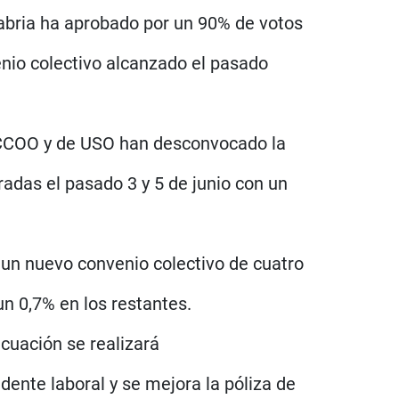
abria ha aprobado por un 90% de votos
enio colectivo alcanzado el pasado
e CCOO y de USO han desconvocado la
radas el pasado 3 y 5 de junio con un
a un nuevo convenio colectivo de cuatro
n 0,7% en los restantes.
cuación se realizará
nte laboral y se mejora la póliza de