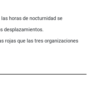
e las horas de nocturnidad se
los desplazamientos.
as rojas que las tres organizaciones