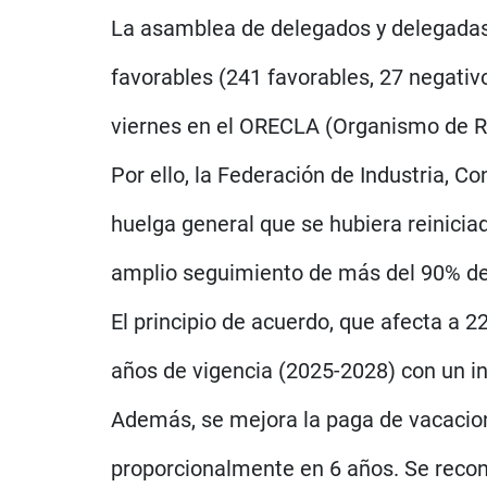
La asamblea de delegados y delegadas 
favorables (241 favorables, 27 negativ
viernes en el ORECLA (Organismo de Res
Por ello, la Federación de Industria,
huelga general que se hubiera reiniciad
amplio seguimiento de más del 90% de 
El principio de acuerdo, que afecta a 
años de vigencia (2025-2028) con un in
Además, se mejora la paga de vacacion
proporcionalmente en 6 años. Se recon