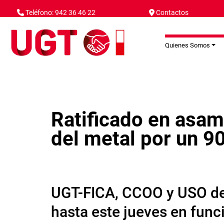
Pasar al contenido principal
Teléfono: 942 36 46 22
Contactos
Quienes Somos
Ratificado en asam
del metal por un 9
UGT-FICA, CCOO y USO des
hasta este jueves en fun