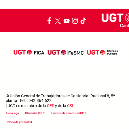
© Unión General de Trabajadores de Cantabria. Rualasal 8, 5ª
planta. Telf.: 942.364.622
| UGT es miembro de la
CES
y de la
CSI
Footer menu
Aviso legal
Cláusulas RGPD
Ejercicio de derechos RGPD
Política de privacidad