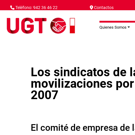
Pasar al contenido principal
Teléfono: 942 36 46 22
Contactos
Quienes Somos
Los sindicatos de 
movilizaciones por
2007
El comité de empresa de 