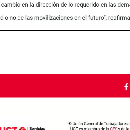
cambio en la dirección de lo requerido en las dem
ad o no de las movilizaciones en el futuro”, reafi
© Unión General de Trabajadores de
| UGT es miembro de la
CES
y de l