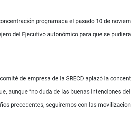
a concentración programada el pasado 10 de noviem
jero del Ejecutivo autonómico para que se pudiera
l comité de empresa de la SRECD aplazó la concentr
e, aunque “no duda de las buenas intenciones del 
ños precedentes, seguiremos con las movilizacion