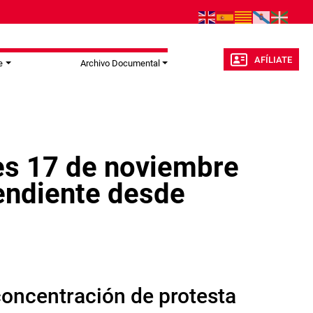
AFÍLIATE
e
Archivo Documental
nes 17 de noviembre
pendiente desde
concentración de protesta