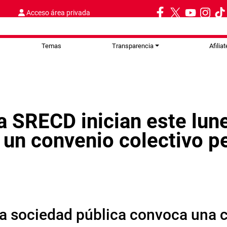
Acceso área privada
Temas
Transparencia
Afiliat
la SRECD inician este lu
 un convenio colectivo 
la sociedad pública convoca una 