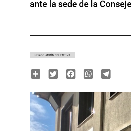
ante la sede de la Conseje
NEGOCIACIÓN COLECTIVA
Share
Twitter
Facebook
WhatsAp
Tele