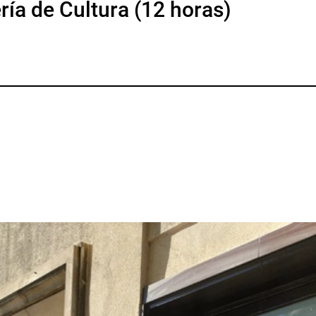
ría de Cultura (12 horas)
p
gram