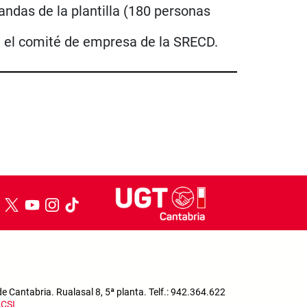
andas de la plantilla (180 personas
rma el comité de empresa de la SRECD.
 Cantabria. Rualasal 8, 5ª planta. Telf.: 942.364.622
a
CSI