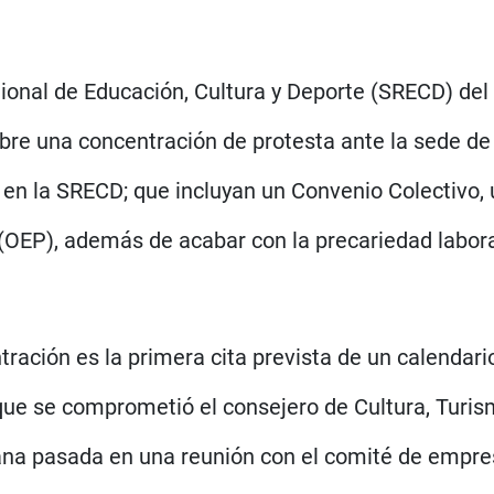
ional de Educación, Cultura y Deporte (SRECD) de
re una concentración de protesta ante la sede de 
 en la SRECD; que incluyan un Convenio Colectivo,
(OEP), además de acabar con la precariedad laboral
ntración es la primera cita prevista de un calendar
que se comprometió el consejero de Cultura, Turis
ana pasada en una reunión con el comité de empre