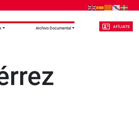
AFÍLIATE
e
Archivo Documental
érrez