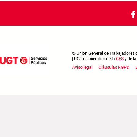
© Unión General de Trabajadores de
| UGT es miembro de la
CES
y de l
Footer m
Aviso legal
Cláusulas RGPD