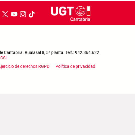
 Cantabria. Rualasal 8, 5ª planta. Telf.: 942.364.622
a
CSI
enu
Ejercicio de derechos RGPD
Política de privacidad