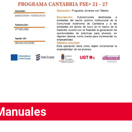
 Manuales