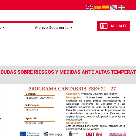
AFÍLIATE
e
Archivo Documental
ERATURAS?. UGT RESPONDE A TUS PREGUNTAS
🆕