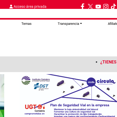
Acceso área privada
Temas
Transparencia
Afiliat
ENES DUDAS SOBRE RIESGOS Y MEDIDAS ANTE ALTAS TEMP