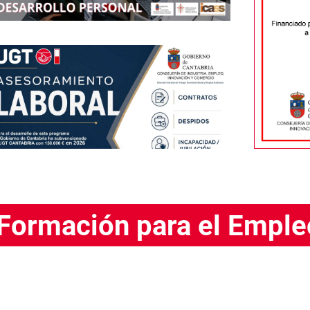
 Formación para el Emple