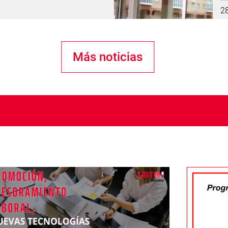
2
Más noticias