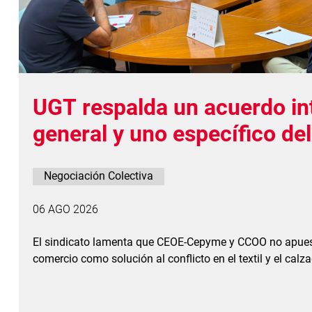
UGT respalda un acuerdo in
general y uno específico de
como plantea el Gobierno d
Negociación Colectiva
06 AGO 2026
El sindicato lamenta que CEOE-Cepyme y CCOO no apuest
comercio como solución al conflicto en el textil y el calz