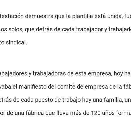
estación demuestra que la plantilla está unida, fu
os solos, que detrás de cada trabajador y trabajad
o sindical.
trabajadores y trabajadoras de esta empresa, hoy ha
yaba el manifiesto del comité de empresa de la fáb
etrás de cada puesto de trabajo hay una familia, u
dor de una fábrica que lleva más de 120 años forma