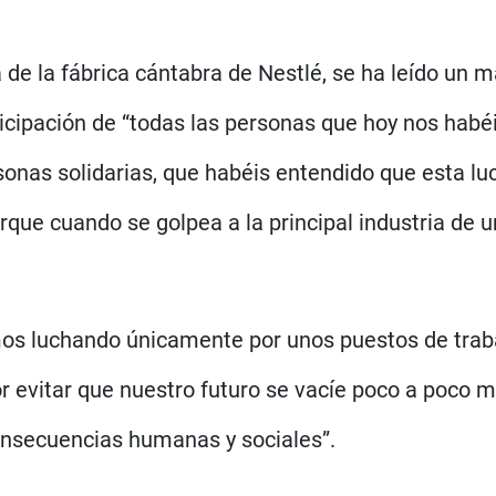
ía de la fábrica cántabra de Nestlé, se ha leído un
icipación de “todas las personas que hoy nos habé
rsonas solidarias, que habéis entendido que esta lu
rque cuando se golpea a la principal industria de un
os luchando únicamente por unos puestos de traba
 por evitar que nuestro futuro se vacíe poco a poco
onsecuencias humanas y sociales”.