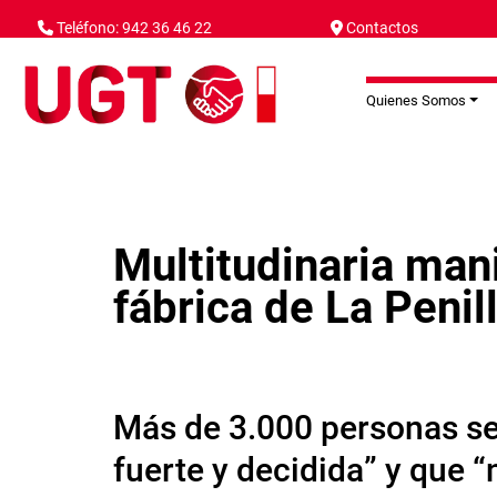
Pasar al contenido principal
Teléfono: 942 36 46 22
Contactos
Quienes Somos
Multitudinaria man
fábrica de La Peni
Más de 3.000 personas sec
fuerte y decidida” y que “