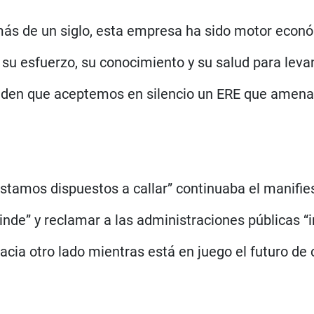
ás de un siglo, esta empresa ha sido motor económ
su esfuerzo, su conocimiento y su salud para levan
tenden que aceptemos en silencio un ERE que amena
tamos dispuestos a callar” continuaba el manifiest
 rinde” y reclamar a las administraciones públicas “
a otro lado mientras está en juego el futuro de c