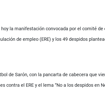
oy la manifestación convocada por el comité de e
gulación de empleo (ERE) y los 49 despidos plantea
tbol de Sarón, con la pancarta de cabecera que vi
es contra el ERE y el lema “No a los despidos en Ne