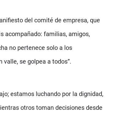
 manifiesto del comité de empresa, que
is acompañado: familias, amigos,
cha no pertenece solo a los
 valle, se golpea a todos”.
jo; estamos luchando por la dignidad,
 mientras otros toman decisiones desde