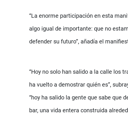
“La enorme participación en esta manif
algo igual de importante: que no estam
defender su futuro”, añadía el manifiest
“Hoy no solo han salido a la calle los 
ha vuelto a demostrar quién es”, subra
“hoy ha salido la gente que sabe que d
bar, una vida entera construida alrede