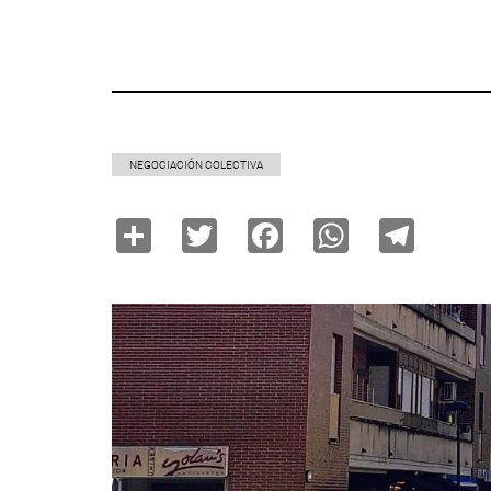
NEGOCIACIÓN COLECTIVA
Share
Twitter
Facebook
WhatsAp
Tele