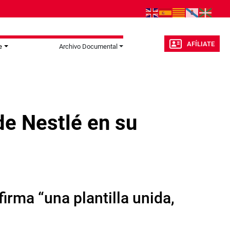
AFÍLIATE
e
Archivo Documental
de Nestlé en su
rma “una plantilla unida,