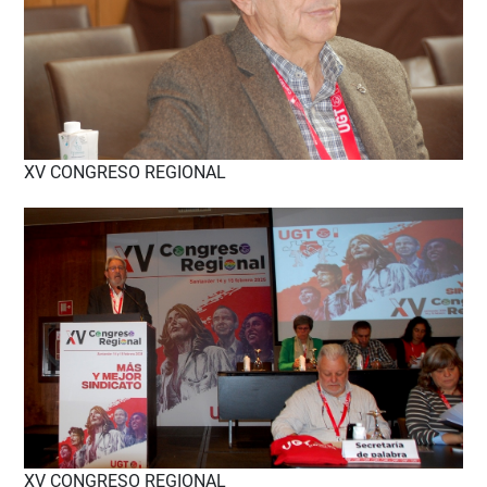
XV CONGRESO REGIONAL
XV CONGRESO REGIONAL