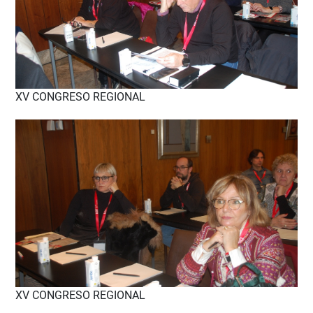
XV CONGRESO REGIONAL
XV CONGRESO REGIONAL