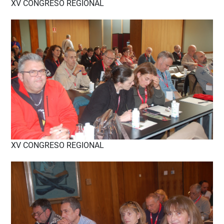
XV CONGRESO REGIONAL
XV CONGRESO REGIONAL