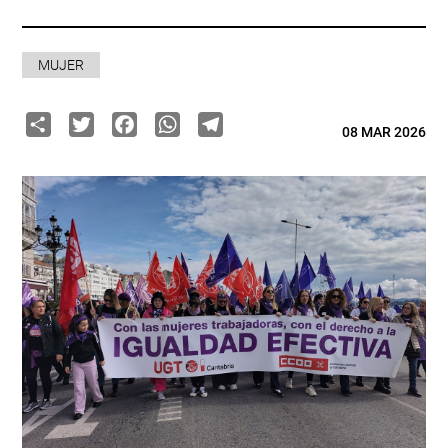
MUJER
Share
Twitter
Facebook
WhatsApp
Telegram
08 MAR 2026